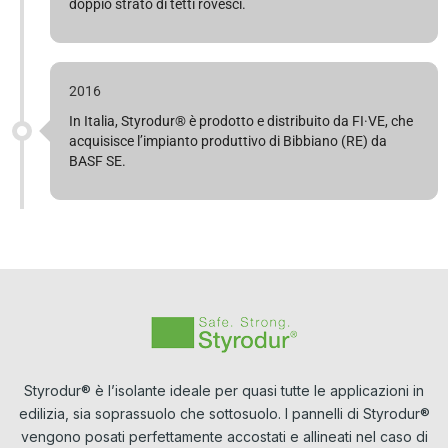
doppio strato di tetti rovesci.
2016
In Italia, Styrodur® è prodotto e distribuito da FI·VE, che
acquisisce l’impianto produttivo di Bibbiano (RE) da
BASF SE.
Styrodur® è l’isolante ideale per quasi tutte le applicazioni in
edilizia, sia soprassuolo che sottosuolo. I pannelli di Styrodur®
vengono posati perfettamente accostati e allineati nel caso di