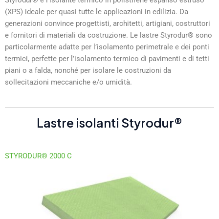
Styrodur® è l’isolante termico in polistirene espanso estruso
(XPS) ideale per quasi tutte le applicazioni in edilizia. Da
generazioni convince progettisti, architetti, artigiani, costruttori
e fornitori di materiali da costruzione. Le lastre Styrodur® sono
particolarmente adatte per l’isolamento perimetrale e dei ponti
termici, perfette per l’isolamento termico di pavimenti e di tetti
piani o a falda, nonché per isolare le costruzioni da
sollecitazioni meccaniche e/o umidità.
Lastre isolanti Styrodur®
STYRODUR® 2000 C