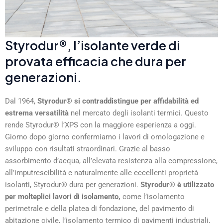
Styrodur®, l’isolante verde di
provata efficacia che dura per
generazioni.
Dal 1964,
Styrodur® si contraddistingue per affidabilità ed
estrema versatilità
nel mercato degli isolanti termici. Questo
rende Styrodur® l’XPS con la maggiore esperienza a oggi.
Giorno dopo giorno confermiamo i lavori di omologazione e
sviluppo con risultati straordinari. Grazie al basso
assorbimento d’acqua, all’elevata resistenza alla compressione,
all’imputrescibilità e naturalmente alle eccellenti proprietà
isolanti, Styrodur
®
dura per generazioni.
Styrodur® è utilizzato
per molteplici lavori di isolamento
,
come l’isolamento
perimetrale e della platea di fondazione, del pavimento di
abitazione civile, l’isolamento termico di pavimenti industriali,