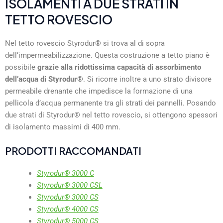
ISOLAMENTI A DUE STRATI IN
TETTO ROVESCIO
Nel tetto rovescio Styrodur® si trova al di sopra
dell’impermeabilizzazione. Questa costruzione a tetto piano è
possibile
grazie alla ridottissima capacità di assorbimento
dell’acqua di Styrodur®
. Si ricorre inoltre a uno strato divisore
permeabile drenante che impedisce la formazione di una
pellicola d’acqua permanente tra gli strati dei pannelli. Posando
due strati di Styrodur® nel tetto rovescio, si ottengono spessori
di isolamento massimi di 400 mm.
PRODOTTI RACCOMANDATI
Styrodur® 3000 C
Styrodur® 3000 CSL
Styrodur® 3000 CS
Styrodur® 4000 CS
Styrodur® 5000 CS