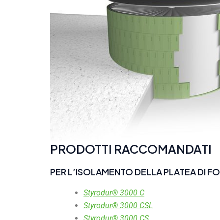
PRODOTTI RACCOMANDATI
PER L’ISOLAMENTO DELLA PLATEA DI F
Styrodur® 3000 C
Styrodur® 3000 CSL
Styrodur® 3000 CS