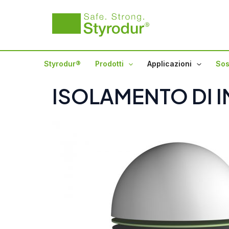
Vai
al
contenuto
Styrodur®
Prodotti
Applicazioni
Sos
ISOLAMENTO DI I