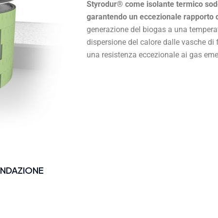
Styrodur® come isolante termico soddis
garantendo un eccezionale rapporto 
generazione del biogas a una temperatur
dispersione del calore dalle vasche di
una resistenza eccezionale ai gas emes
ONDAZIONE