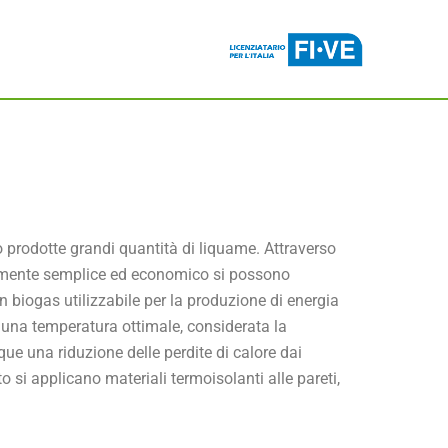
 prodotte grandi quantità di liquame. Attraverso
amente semplice ed economico si possono
in biogas utilizzabile per la produzione di energia
 una temperatura ottimale, considerata la
ue una riduzione delle perdite di calore dai
o si applicano materiali termoisolanti alle pareti,
itori.