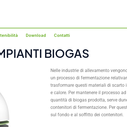
tenibilità
Download
Contatti
MPIANTI BIOGAS
Nelle industrie di allevamento vengono
un processo di fermentazione relativ
trasformare questi materiali di scarto 
e calore. Per mantenere il processo ad
quantità di biogas prodotta, serve dunq
contenitori di fermentazione. Per quest
sul fondo e al soffitto dei conten