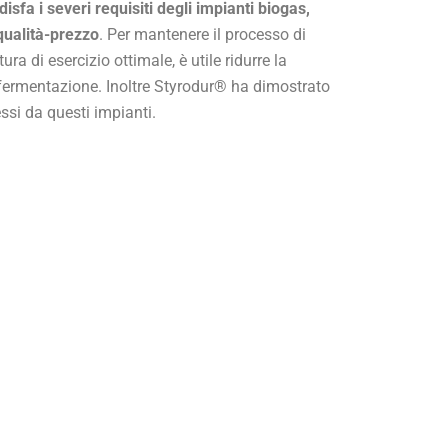
fa i severi requisiti degli impianti biogas,
qualità-prezzo
. Per mantenere il processo di
a di esercizio ottimale, è utile ridurre la
 fermentazione. Inoltre Styrodur® ha dimostrato
si da questi impianti.