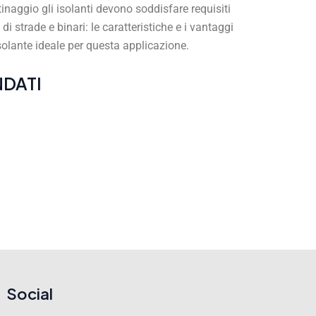
tinaggio gli isolanti devono soddisfare requisiti
 di strade e binari: le caratteristiche e i vantaggi
isolante ideale per questa applicazione.
DATI
Social