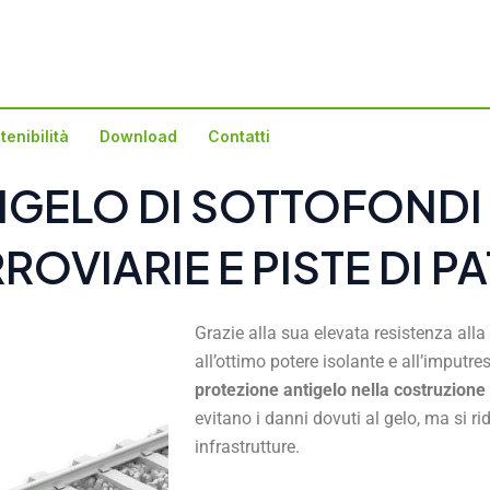
tenibilità
Download
Contatti
IGELO DI SOTTOFONDI 
ROVIARIE E PISTE DI P
Grazie alla sua elevata resistenza all
all’ottimo potere isolante e all’imputres
protezione antigelo nella costruzione 
evitano i danni dovuti al gelo, ma si r
infrastrutture.