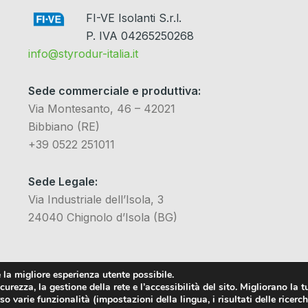
FI-VE Isolanti S.r.l.
P. IVA 04265250268
info@styrodur-italia.it
Sede commerciale e produttiva:
Via Montesanto, 46 – 42021
Bibbiano (RE)
+39 0522 251011
Sede Legale:
Via Industriale dell’Isola, 3
24040 Chignolo d’Isola (BG)
 la migliore esperienza utente possibile.
urezza, la gestione della rete e l’accessibilità del sito. Migliorano la t
 varie funzionalità (impostazioni della lingua, i risultati delle ricerche