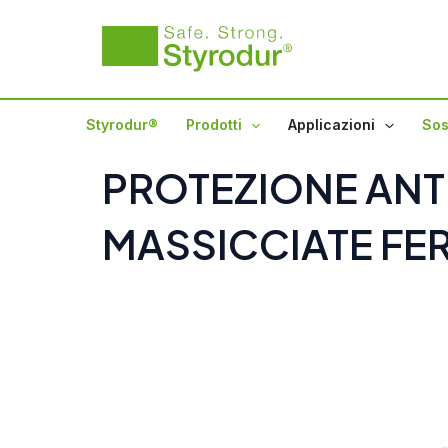
Vai
al
contenuto
Styrodur®
Prodotti
Applicazioni
Sos
PROTEZIONE ANT
MASSICCIATE FER