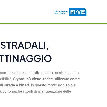
STRADALI,
ATTINAGGIO
a compressione, al ridotto assorbimento d’acqua,
cibilità,
Styrodur® viene anche utilizzato come
di strade e binari
. In questo modo non solo si
iducono anche i costi di manutenzione delle