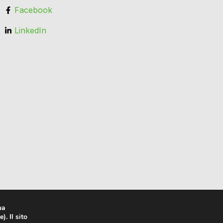
Facebook
LinkedIn
ua
). Il sito