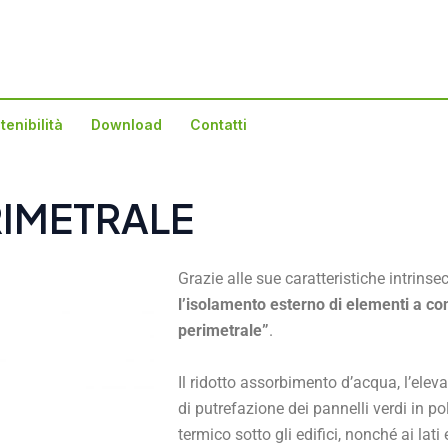
tenibilità
Download
Contatti
IMETRALE
Grazie alle sue caratteristiche intrinse
l’isolamento esterno di elementi a con
perimetrale”
.
Il ridotto assorbimento d’acqua, l’elev
di putrefazione dei pannelli verdi in 
termico sotto gli edifici, nonché ai lati 