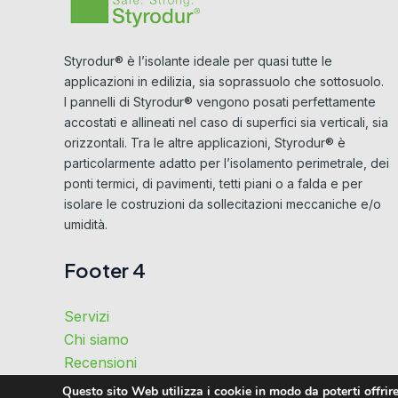
Styrodur® è l’isolante ideale per quasi tutte le
applicazioni in edilizia, sia soprassuolo che sottosuolo.
I pannelli di Styrodur® vengono posati perfettamente
accostati e allineati nel caso di superfici sia verticali, sia
orizzontali. Tra le altre applicazioni, Styrodur® è
particolarmente adatto per l’isolamento perimetrale, dei
ponti termici, di pavimenti, tetti piani o a falda e per
isolare le costruzioni da sollecitazioni meccaniche e/o
umidità.
Footer 4
Servizi
Chi siamo
Recensioni
Perché noi
Questo sito Web utilizza i cookie in modo da poterti offrire