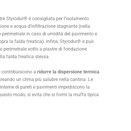
astre Styrodur® è consigliata per l’isolamento
ione e acqua d’infiltrazione stagnante (nella
o perimetrale in caso di umidità del pavimento e
pra la falda freatica). Infine, Styrodur® è può
o perimetrale sotto a piastre di fondazione
lla falda freatica stessa.
le contribuiscono a
ridurre la dispersione termica
 creando un clima più salubre nella cantina. Le
 interne di pareti e pavimenti impediscono la
uesto modo, si evita che si formi la muffa tipica