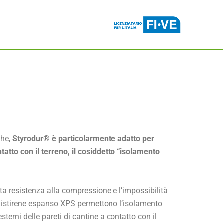
che,
Styrodur® è particolarmente adatto per
tatto con il terreno, il cosiddetto “isolamento
ata resistenza alla compressione e l’impossibilità
polistirene espanso XPS permettono l’isolamento
esterni delle pareti di cantine a contatto con il