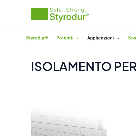
Vai
al
contenuto
Styrodur®
Prodotti
Applicazioni
Sos
ISOLAMENTO PER