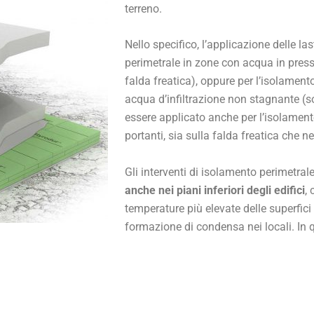
terreno.
Nello specifico, l’applicazione delle l
perimetrale in zone con acqua in press
falda freatica), oppure per l’isolament
acqua d’infiltrazione non stagnante (so
essere applicato anche per l’isolament
portanti, sia sulla falda freatica che ne
Gli interventi di isolamento perimetra
anche nei piani inferiori degli edifici
,
temperature più elevate delle superfici
formazione di condensa nei locali. In q