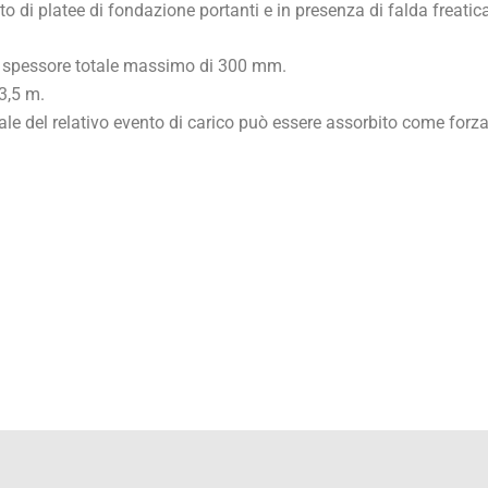
to di platee di fondazione portanti e in presenza di falda freatic
o spessore totale massimo di 300 mm.
3,5 m.
ale del relativo evento di carico può essere assorbito come for