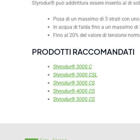
Styrodur® può addirittura essere inserito al di sot
Posa di un massimo di 3 strati con un
In acqua di falda fino a un massimo di 
Fino al 20% del valore di tensione norm
PRODOTTI RACCOMANDATI
Styrodur® 3000 C
Styrodur® 3000 CSL
Styrodur® 3000 CS
Styrodur® 4000 CS
Styrodur® 5000 CS