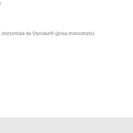
a.
za orizzontale da Styrodur® (posa monostrato).