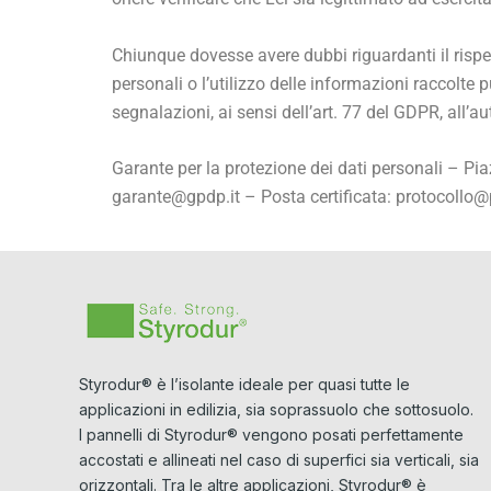
Chiunque dovesse avere dubbi riguardanti il rispett
personali o l’utilizzo delle informazioni raccolte pu
segnalazioni, ai sensi dell’art. 77 del GDPR, all’au
Garante per la protezione dei dati personali – 
garante@gpdp.it – Posta certificata: protocollo@p
Styrodur® è l’isolante ideale per quasi tutte le
applicazioni in edilizia, sia soprassuolo che sottosuolo.
I pannelli di Styrodur® vengono posati perfettamente
accostati e allineati nel caso di superfici sia verticali, sia
orizzontali. Tra le altre applicazioni, Styrodur® è