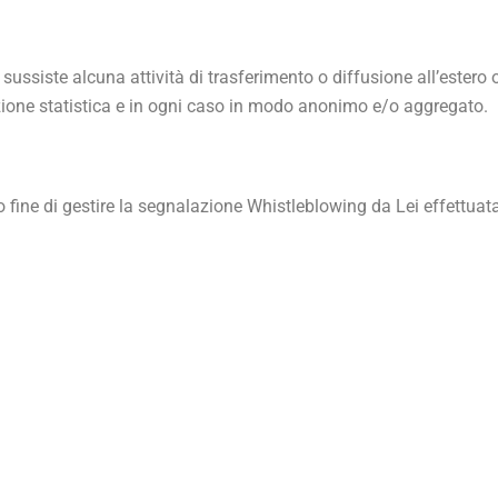
 sussiste alcuna attività di trasferimento o diffusione all’estero
azione statistica e in ogni caso in modo anonimo e/o aggregato.
olo fine di gestire la segnalazione Whistleblowing da Lei effettuat