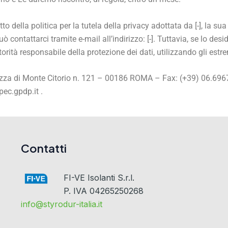
o della politica per la tutela della privacy adottata da [-], la sua
ò contattarci tramite e-mail all’indirizzo: [-]. Tuttavia, se lo desid
torità responsabile della protezione dei dati, utilizzando gli estre
Piazza di Monte Citorio n. 121 – 00186 ROMA – Fax: (+39) 06.69
ec.gpdp.it .
Contatti
FI-VE Isolanti S.r.l.
P. IVA 04265250268
info@styrodur-italia.it