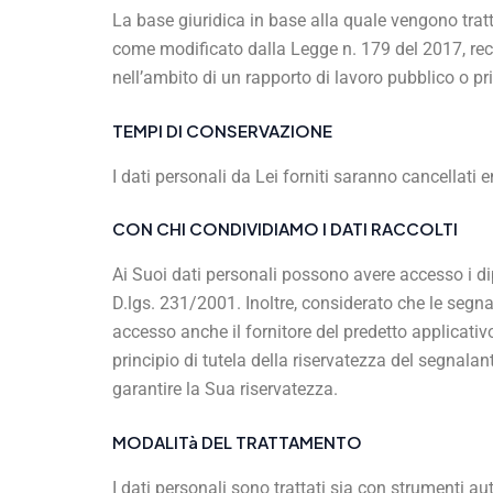
La base giuridica in base alla quale vengono trattat
come modificato dalla Legge n. 179 del 2017, recan
nell’ambito di un rapporto di lavoro pubblico o pri
TEMPI DI CONSERVAZIONE
I dati personali da Lei forniti saranno cancellati e
CON CHI CONDIVIDIAMO I DATI RACCOLTI
Ai Suoi dati personali possono avere accesso i dip
D.lgs. 231/2001. Inoltre, considerato che le segn
accesso anche il fornitore del predetto applicativ
principio di tutela della riservatezza del segnalant
garantire la Sua riservatezza.
MODALITà DEL TRATTAMENTO
I dati personali sono trattati sia con strumenti a