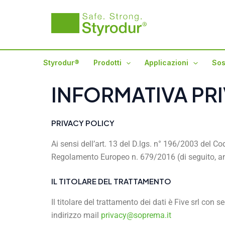
Vai
al
contenuto
Styrodur®
Prodotti
Applicazioni
Sos
INFORMATIVA PR
PRIVACY POLICY
Ai sensi dell’art. 13 del D.lgs. n° 196/2003 del Cod
Regolamento Europeo n. 679/2016 (di seguito, an
IL TITOLARE DEL TRATTAMENTO
Il titolare del trattamento dei dati è Five srl con 
indirizzo mail
privacy@soprema.it