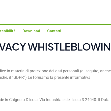
tenibilità
Download
Contatti
IVACY WHISTLEBLOWI
ice in materia di protezione dei dati personali (di seguito, anche, 
che, il “GDPR”) Le forniamo la presente informativa.
sede in Chignolo D’Isola, Via Industriale dell’Isola 3 24040. Il Dat