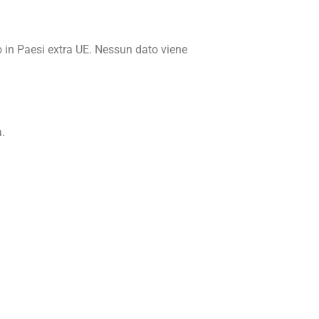
 o in Paesi extra UE. Nessun dato viene
a.