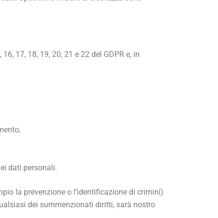
15, 16, 17, 18, 19, 20, 21 e 22 del GDPR e, in
amento,
ei dati personali.
mpio la prevenzione o l’identificazione di crimini)
ualsiasi dei summenzionati diritti, sarà nostro