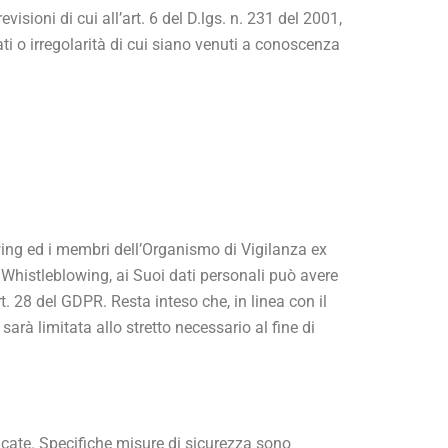
visioni di cui all’art. 6 del D.lgs. n. 231 del 2001,
ti o irregolarità di cui siano venuti a conoscenza
owing ed i membri dell’Organismo di Vigilanza ex
 Whistleblowing, ai Suoi dati personali può avere
t. 28 del GDPR. Resta inteso che, in linea con il
sarà limitata allo stretto necessario al fine di
dicate. Specifiche misure di sicurezza sono