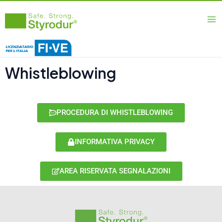
Vai
Ma
al
Me
contenuto
Whistleblowing
PROCEDURA DI WHISTLEBLOWING
INFORMATIVA PRIVACY
AREA RISERVATA SEGNALAZIONI