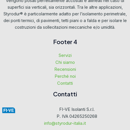
vengono posati perfettamente accostati e allineati nel caso di
superfici sia verticali, sia orizzontali. Tra le altre applicazioni,
Styrodur® è particolarmente adatto per l’isolamento perimetrale,
dei ponti termici, di pavimenti, tetti piani o a falda e per isolare le
costruzioni da sollecitazioni meccaniche e/o umidità.
Footer 4
Servizi
Chi siamo
Recensioni
Perché noi
Contatti
Contatti
FI-VE Isolanti S.r.l.
P. IVA 04265250268
info@styrodur-italia.it