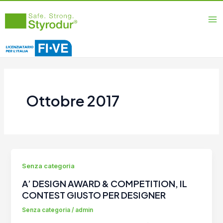
Vai
Ma
al
Me
contenuto
Ottobre 2017
Senza categoria
A’ DESIGN AWARD & COMPETITION, IL
CONTEST GIUSTO PER DESIGNER
Senza categoria
/
admin