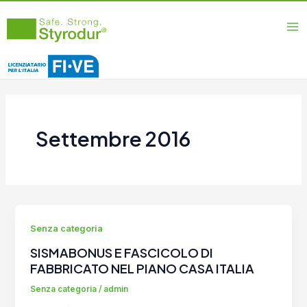
Vai
Ma
al
Me
contenuto
Settembre 2016
Senza categoria
SISMABONUS E FASCICOLO DI
FABBRICATO NEL PIANO CASA ITALIA
Senza categoria
/
admin