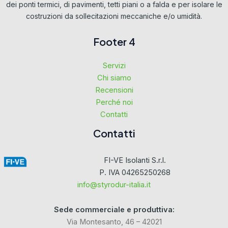
dei ponti termici, di pavimenti, tetti piani o a falda e per isolare le
costruzioni da sollecitazioni meccaniche e/o umidità.
Footer 4
Servizi
Chi siamo
Recensioni
Perché noi
Contatti
Contatti
FI-VE Isolanti S.r.l.
P. IVA 04265250268
info@styrodur-italia.it
Sede commerciale e produttiva:
Via Montesanto, 46 – 42021