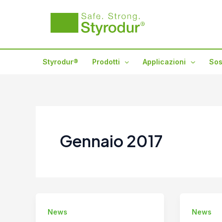
Vai
al
contenuto
Styrodur®
Prodotti
Applicazioni
Sos
Gennaio 2017
News
News