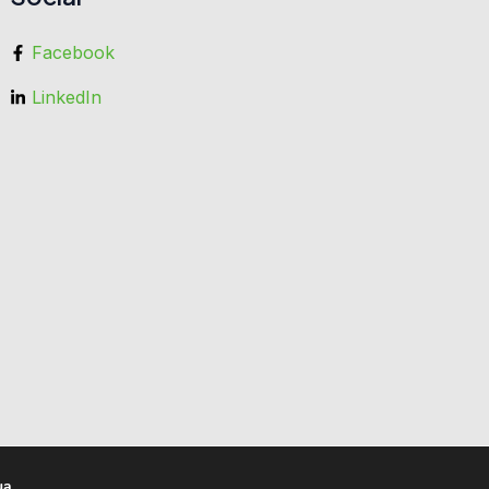
Facebook
LinkedIn
ua