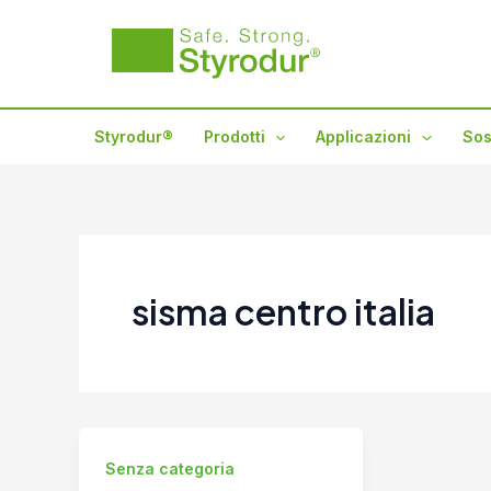
Vai
al
contenuto
Styrodur®
Prodotti
Applicazioni
Sos
sisma centro italia
Senza categoria