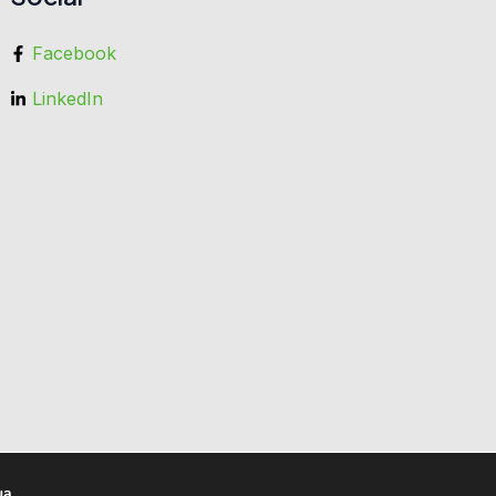
Facebook
LinkedIn
ua