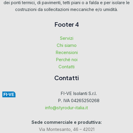
dei ponti termici, di pavimenti, tetti piani o a falda e per isolare le
costruzioni da sollecitazioni meccaniche e/o umidità.
Footer 4
Servizi
Chi siamo
Recensioni
Perché noi
Contatti
Contatti
FI-VE Isolanti S.r.l.
P. IVA 04265250268
info@styrodur-italia.it
Sede commerciale e produttiva:
Via Montesanto, 46 – 42021