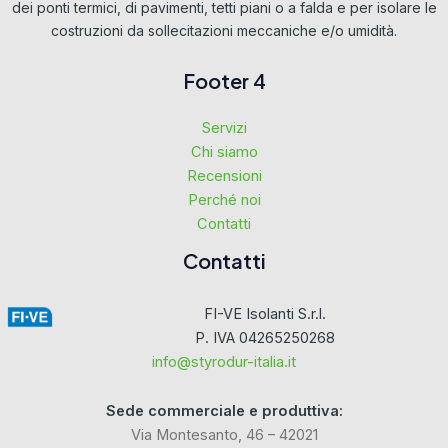
dei ponti termici, di pavimenti, tetti piani o a falda e per isolare le
costruzioni da sollecitazioni meccaniche e/o umidità.
Footer 4
Servizi
Chi siamo
Recensioni
Perché noi
Contatti
Contatti
FI-VE Isolanti S.r.l.
P. IVA 04265250268
info@styrodur-italia.it
Sede commerciale e produttiva:
Via Montesanto, 46 – 42021