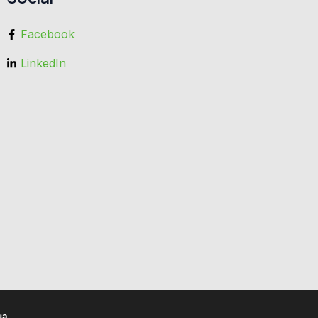
Facebook
LinkedIn
ua