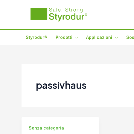
Vai
al
contenuto
Styrodur®
Prodotti
Applicazioni
Sos
passivhaus
Senza categoria