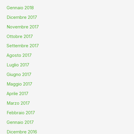
Gennaio 2018
Dicembre 2017
Novembre 2017
Ottobre 2017
Settembre 2017
Agosto 2017
Luglio 2017
Giugno 2017
Maggio 2017
Aprile 2017
Marzo 2017
Febbraio 2017
Gennaio 2017
Dicembre 2016