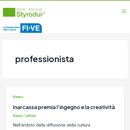
Vai
Ma
al
Me
contenuto
professionista
News
Inarcassa premia l’ingegno e la creatività
News
/
admin
Nell’ambito della diffusione della cultura